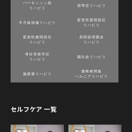
パーキンソン病
側弯症リハビリ
リハビリ
変形性股関節症
半月板損傷リハビリ
リハビリ
変形性膝関節症
肩関節周囲炎
リハビリ
リハビリ
脊柱管狭窄症
脳出血リハビリ
リハビリ
腰椎椎間板
脳梗塞リハビリ
ヘルニアリハビリ
セルフケア 一覧