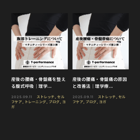
産後の腰痛・骨盤痛を整え
産後の腰痛・骨盤痛の原因
る腹式呼吸｜理学...
と改善法｜理学療...
ストレッチ
,
セル
ストレッチ
,
セル
2025.09.11
2025.09.11
フケア
,
トレーニング
,
ブログ
,
ヨ
フケア
,
ブログ
,
ヨガ
ガ