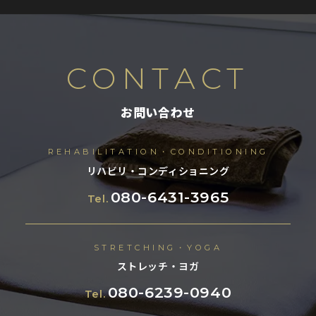
CONTACT
お問い合わせ
REHABILITATION・CONDITIONING
リハビリ・コンディショニング
080-6431-3965
Tel.
STRETCHING・YOGA
ストレッチ・ヨガ
080-6239-0940
Tel.