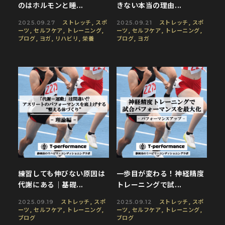
のはホルモンと睡...
きない本当の理由...
ストレッチ
,
スポ
ストレッチ
,
スポ
2025.09.27
2025.09.21
ーツ
,
セルフケア
,
トレーニング
,
ーツ
,
セルフケア
,
トレーニング
,
ブログ
,
ヨガ
,
リハビリ
,
栄養
ブログ
,
ヨガ
練習しても伸びない原因は
一歩目が変わる！神経精度
代謝にある｜基礎...
トレーニングで試...
ストレッチ
,
スポ
ストレッチ
,
スポ
2025.09.19
2025.09.12
ーツ
,
セルフケア
,
トレーニング
,
ーツ
,
セルフケア
,
トレーニング
,
ブログ
ブログ