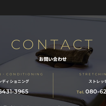
CONTACT
お問い合わせ
ON・CONDITIONING
STRETCHI
ンディショニング
ストレッ
6431-3965
080-6
Tel.