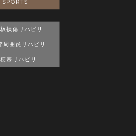
SPORTS
月板損傷リハビリ
節周囲炎
リハビリ
脳梗塞リハビリ