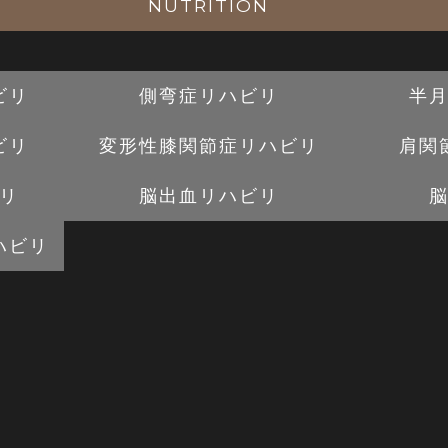
NUTRITION
ビリ
側弯症リハビリ
半
ビリ
変形性膝関節症
リハビリ
肩関
リ
脳出血リハビリ
ハビリ