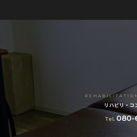
REHABILITATI
リハビリ・コ
080-
Tel.