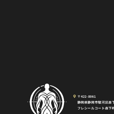
〒422-8061
静岡県静岡市駿河区森下町
フレシールコート森下町