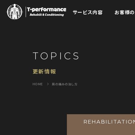
サービス内容
お客様の
TOPICS
更新情報
肩の痛みの治し方
REHABILITATIO