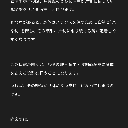
立位や歩行の際、無意識のうちに体重が片側に偏ってい
る状態を「片側荷重」と呼びます。
側弯症があると、身体はバランスを保つために自然と“楽
な側”を探し、その結果、片側に乗り続ける癖が定着しや
すくなります。
この状態が続くと、片側の腰・背中・股関節が常に身体
を支える役割を担うことになります。
いわば、その部位が「休めない支柱」になってしまうの
です。
臨床では、