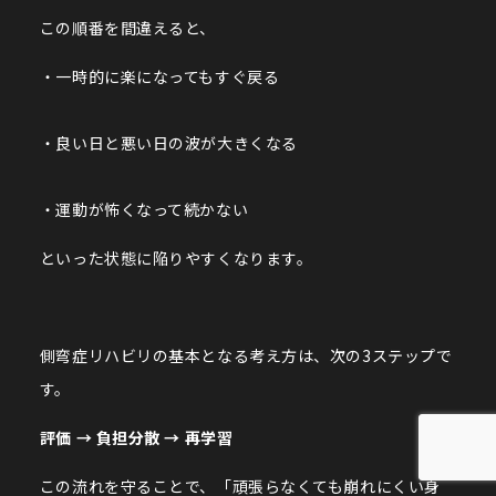
この順番を間違えると、
・一時的に楽になってもすぐ戻る
・良い日と悪い日の波が大きくなる
・運動が怖くなって続かない
といった状態に陥りやすくなります。
側弯症リハビリの基本となる考え方は、次の3ステップで
す。
評価 → 負担分散 → 再学習
この流れを守ることで、「頑張らなくても崩れにくい身