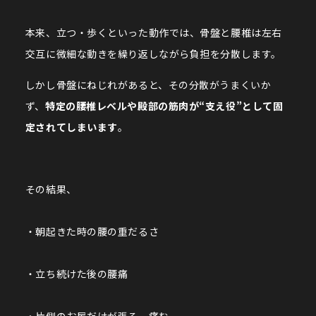
本来、立つ・歩くといった動作では、骨盤と腰椎は左右
交互に微細な動きを繰り返しながら負担を分散します。
しかし骨盤にねじれがあると、その分散がうまくいか
ず、
特定の腰椎レベルや殿部の筋肉が“支え役”として固
定されてしまいます
。
その結果、
・朝起きた時の腰の重だるさ
・立ち続けた後の腰痛
・片側のお尻だけが張る、痛む