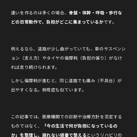
違いを作るのは多くの場合、
骨盤・体幹・呼吸・歩行な
どの日常動作で、負担がどこに集まっているか
です。
例えるなら、道路が少し曲がっていても、車のサスペンシ
ョン（支え方）やタイヤの偏摩耗（負担の偏り）がなけ
れば走り続けられます。
しかし偏摩耗が進むと、同じ道路でも痛み（不具合）が
出やすくなる。側弯症も似ています。
この記事では、医療機関での診断や治療方針を否定する
ものではなく、
「今の生活で何が負担になっているの
か」を整理し、崩れない順番で整える
というリハビリの