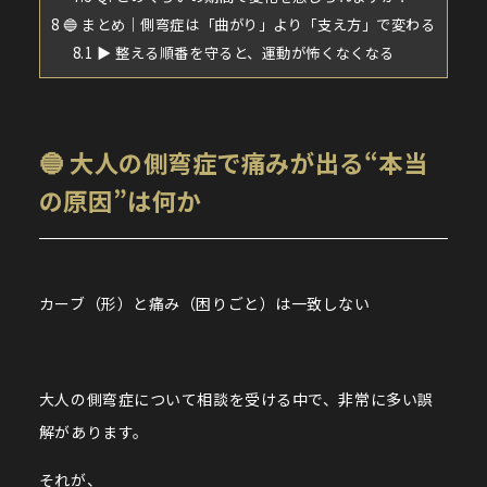
8
🔵 まとめ｜側弯症は「曲がり」より「支え方」で変わる
8.1
▶︎ 整える順番を守ると、運動が怖くなくなる
🔵 大人の側弯症で痛みが出る“本当
の原因”は何か
カーブ（形）と痛み（困りごと）は一致しない
大人の側弯症について相談を受ける中で、非常に多い誤
解があります。
それが、