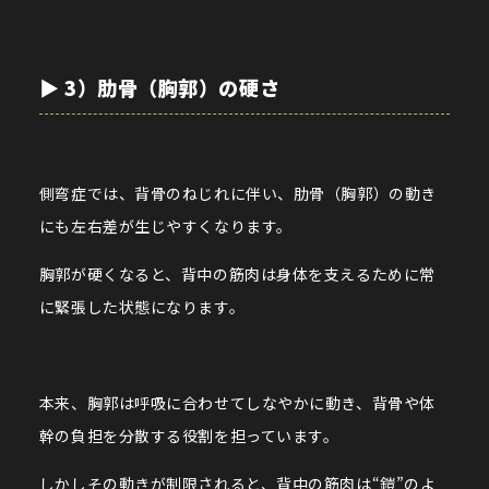
▶︎ 3）肋骨（胸郭）の硬さ
側弯症では、背骨のねじれに伴い、肋骨（胸郭）の動き
にも左右差が生じやすくなります。
胸郭が硬くなると、背中の筋肉は身体を支えるために常
に緊張した状態になります。
本来、胸郭は呼吸に合わせてしなやかに動き、背骨や体
幹の負担を分散する役割を担っています。
しかしその動きが制限されると、背中の筋肉は“鎧”のよ