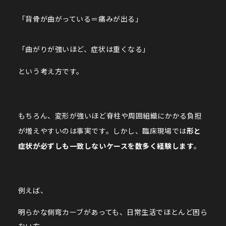
「背骨が曲がっている＝痛みが出る」
「曲がりが強いほど、症状は重くなる」
という考え方です。
もちろん、変形が強いほど脊柱や周囲組織にかかる負担
が増えやすいのは事実です。しかし、臨床現場では
形と
症状が必ずしも一致しないケースを数多く経験します
。
例えば、
明らかな側弯カーブがあっても、日常生活でほとんど困ら