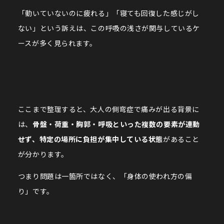
「動いていないのに疲れる」「寝ても回復した感じがし
ない」という訴えは、この呼吸の浅さが関与しているケ
ースが多く見られます。
ここまで整理すると、大人の側弯症で痛みが出る背景に
は、
骨盤・荷重・胸郭・呼吸といった複数の要素が連動
せず、特定の場所に負担が集中している状態
があること
が分かります。
つまり問題は一箇所ではなく、「身体の使われ方の偏
り」です。