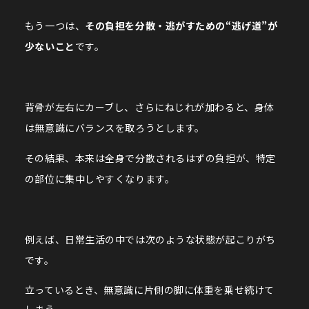
もう一つは、
その負担を分散・逃がすための“逃げ道”が
少ないこと
です。
背骨が左右にカーブし、さらにねじれが加わると、身体
は無意識にバランスを取ろうとします。
その結果、本来は全身で分散されるはずの負担が、特定
の部位に集中しやすくなります。
例えば、日常生活の中では次のような状態が起こりがち
です。
立っているとき、無意識に片側の脚に体重を乗せ続けて
しまう