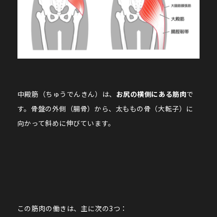
中殿筋（ちゅうでんきん）は、
お尻の横側にある筋肉
で
す。骨盤の外側（腸骨）から、太ももの骨（大転子）に
向かって斜めに伸びています。
この筋肉の働きは、主に次の3つ：