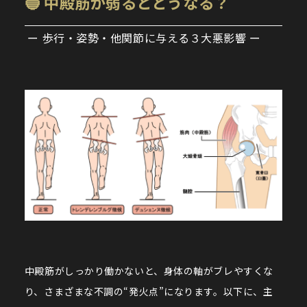
🔵 中殿筋が弱るとどうなる？
ー 歩行・姿勢・他関節に与える３大悪影響 ー
中殿筋がしっかり働かないと、身体の軸がブレやすくな
り、さまざまな不調の“発火点”になります。以下に、主