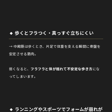
🔸 歩くとフラつく・真っすぐ立ちにくい
→ 中殿筋は歩くとき、片足で体重を支える瞬間に骨盤を
安定させる筋肉。
弱くなると、
フラフラと体が揺れて不安定な歩き方
にな
ってしまいます。
🔸 ランニングやスポーツでフォームが崩れが