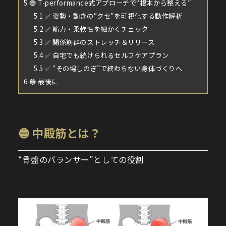
5
🔵 T-performance式アプローチで“根本から整える”
5.1
✅ 姿勢・動きの“クセ”を可視化する動作解析
5.2
✅ 筋力・柔軟性を細かくチェック
5.3
✅ 関係筋群のストレッチ＆リリース
5.4
✅ 自宅でも続けられるセルフケアプラン
5.5
✅ “その場しのぎ”で終わらない身体づくりへ
6
🔵 最後に
🔵 中殿筋とは？
“骨盤のバランサー”としての役割