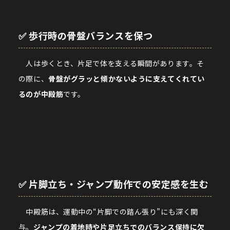
✅ 歩行時の骨盤バランスを保つ
人は歩くとき、片足で体を支える瞬間があります。そ
の際に、
骨盤がグラッと傾かないように支えてくれてい
るのが中殿筋
です。
✅ 片脚立ち・ジャンプ動作での安定感を生む
中殿筋は、運動中の“片脚での踏ん張り”にも深く関
与。
ジャンプの着地時や片足立ちでのバランス保持に欠