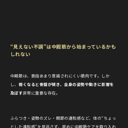
“見えない不調”は中殿筋から始まっているかも
しれない
中殿筋は、普段あまり意識されにくい筋肉です。しか
し、
弱くなると骨盤が傾き、全身の姿勢や動きに影響を
及ぼす
非常に重要な存在。
ふらつき・姿勢のズレ・関節の違和感など、体の“ちょっ
とした違和感”を見逃さず、早めに中殿筋ケアを取り入れ