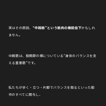
実はその原因、
“中殿筋”という筋肉の機能低下
かもしれ
ません。
中殿筋は、股関節の横についている“身体のバランスを支
える重要筋”です。
私たちが歩く・立つ・片脚でバランスを取るといった動
作のすべてに関与し、