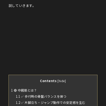
説していきます。
Contents
[
hide
]
1
🔵 中殿筋とは？
1.1
✅ 歩行時の骨盤バランスを保つ
1.2
✅ 片脚立ち・ジャンプ動作での安定感を生む