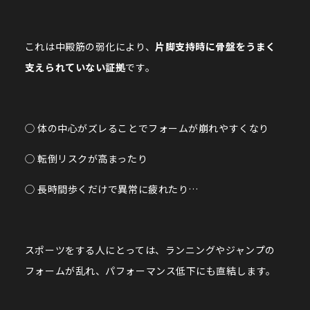
これは中殿筋の弱化により、
片脚支持時に骨盤をうまく
支えられていない証拠
です。
◯ 体の中心がズレることでフォームが崩れやすくなり
◯ 転倒リスクが高まったり
◯ 長時間歩くだけで異常に疲れたり…
スポーツをする人にとっては、ランニングやジャンプの
フォームが乱れ、パフォーマンス低下にも直結します。