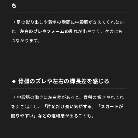
ち
→ 足の蹴り出しや着地の瞬間に中殿筋が支えてくれない
と、
左右のブレやフォームの乱れ
が出やすく、ケガにも
つながります。
🔸 骨盤のズレや左右の脚長差を感じる
→ 中殿筋の働きに左右差があると、骨盤の傾きやねじれ
を引き起こし、
「片足だけ長い気がする」「スカートが
回りやすい」などの違和感
が出ることも。