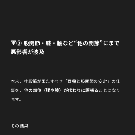
🔻③ 股関節・膝・腰など“他の関節”にまで
悪影響が波及
本来、中殿筋が果たすべき「骨盤と股関節の安定」の仕
事を、
他の部位（腰や膝）が代わりに頑張る
ことになり
ます。
その結果──