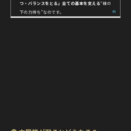
つ・バランスをとる」全ての基本を支える
“縁の
下の力持ち”なのです。