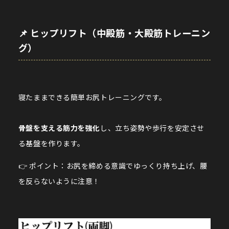
📌 ヒップリフト（中殿筋・大殿筋トレーニン
グ）
寝たままできる簡単お尻トレーニングです。
骨盤を支える筋力を強化
し、立ち姿勢や歩行を安定させ
る基盤を作ります。
👉 ポイント：お尻を締める意識でゆっくり持ち上げ、腰
を反らないように注意！