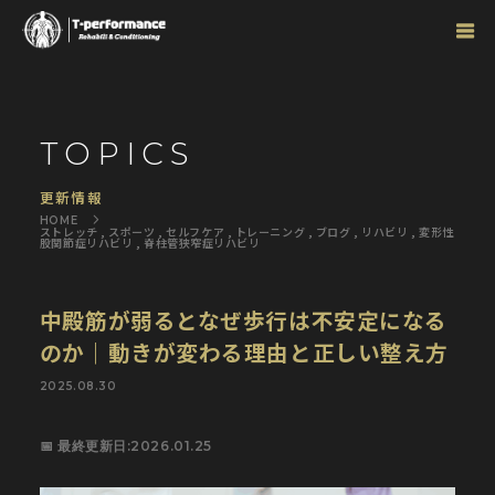
TOPICS
更新情報
ストレッチ
,
スポーツ
,
セルフケア
,
トレーニング
,
ブログ
,
リハビリ
,
変形性
股関節症リハビリ
,
脊柱管狭窄症リハビリ
中殿筋が弱るとなぜ歩行は不安定になる
のか｜動きが変わる理由と正しい整え方
2025.08.30
📅 最終更新日:2026.01.25