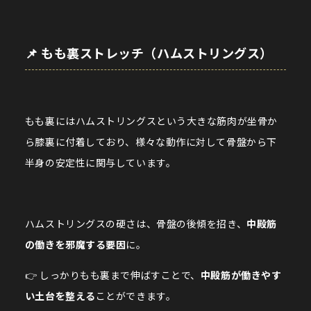
📌 もも裏ストレッチ（ハムストリングス）
もも裏にはハムストリングスという大きな筋肉が坐骨か
ら膝裏に付着しており、様々な動作に対して骨盤から下
半身の安定性に関与しています。
ハムストリングスの硬さは、骨盤の後傾を招き、
中殿筋
の働きを邪魔する要因
に。
👉 しっかりもも裏まで伸ばすことで、
中殿筋が働きやす
い土台を整える
ことができます。